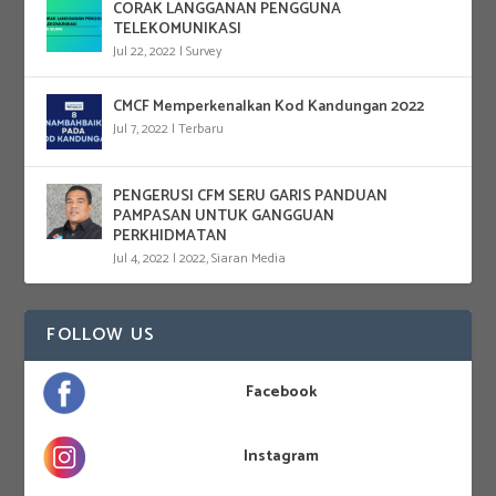
CORAK LANGGANAN PENGGUNA
TELEKOMUNIKASI
Jul 22, 2022
|
Survey
CMCF Memperkenalkan Kod Kandungan 2022
Jul 7, 2022
|
Terbaru
PENGERUSI CFM SERU GARIS PANDUAN
PAMPASAN UNTUK GANGGUAN
PERKHIDMATAN
Jul 4, 2022
|
2022
,
Siaran Media
FOLLOW US
Facebook
Instagram