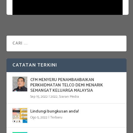
CATATAN TERKINI
CFM MENYERU PENAMBAHBAIKAN
PERKHIDMATAN TELCO DEMI MENARIK
SEMANGAT KELUARGA MALAYSIA
Sep 15, 2022
|
2022
,
Siaran Media
Lindungi bungkusan anda!
Ogo 5, 2022
|
Terbaru