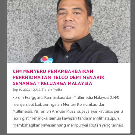
CFM MENYERU PENAMBAHBAIKAN
PERKHIDMATAN TELCO DEMI MENARIK
SEMANGAT KELUARGA MALAYSIA
Sep 15, 2022
|
2022
,
Siaran Media
Forum Pengguna Komunikasi dan Multimedia Malaysia (CFM)
menyambut baik peringatan Menteri Komunikasi dan
Multimedia, YB Tan Sri Annuar Musa, supaya syarikat telco perlu
lebih giat menerokai semua kawasan tanpa memilih ataupun
membahagikan kawasan yang mempunyai liputan yang terhad.