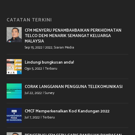
CATATAN TERKINI
CFM MENYERU PENAMBAHBAIKAN PERKHIDMATAN
TELCO DEMI MENARIK SEMANGAT KELUARGA
MALAYSIA
Sep 15, 2022
|
2022
,
Siaran Media
Lindungi bungkusan anda!
Ogo 5, 2022
|
Terbaru
CORAK LANGGANAN PENGGUNA TELEKOMUNIKASI
Jul 22, 2022
|
Survey
CMCF Memperkenalkan Kod Kandungan 2022
Jul 7, 2022
|
Terbaru